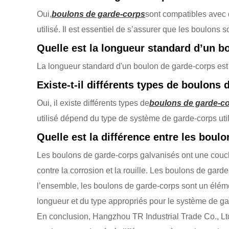
Oui,
boulons de garde-corps
sont compatibles avec 
utilisé. Il est essentiel de s’assurer que les boulons 
Quelle est la longueur standard d’un b
La longueur standard d'un boulon de garde-corps est g
Existe-t-il différents types de boulons
Oui, il existe différents types de
boulons de garde-c
utilisé dépend du type de système de garde-corps util
Quelle est la différence entre les boul
Les boulons de garde-corps galvanisés ont une couche
contre la corrosion et la rouille. Les boulons de gard
l’ensemble, les boulons de garde-corps sont un élément
longueur et du type appropriés pour le système de gar
En conclusion, Hangzhou TR Industrial Trade Co., Lt