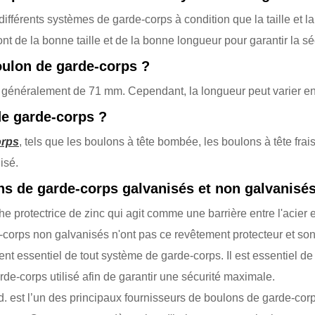
différents systèmes de garde-corps à condition que la taille et
sont de la bonne taille et de la bonne longueur pour garantir la s
oulon de garde-corps ?
énéralement de 71 mm. Cependant, la longueur peut varier en fon
 de garde-corps ?
orps
, tels que les boulons à tête bombée, les boulons à tête fr
isé.
ons de garde-corps galvanisés et non galvanisé
 protectrice de zinc qui agit comme une barrière entre l'acier 
e-corps non galvanisés n'ont pas ce revêtement protecteur et sont
 essentiel de tout système de garde-corps. Il est essentiel de s
de-corps utilisé afin de garantir une sécurité maximale.
d. est l’un des principaux fournisseurs de boulons de garde-co