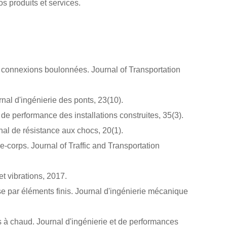
s produits et services.
s connexions boulonnées. Journal of Transportation
al d'ingénierie des ponts, 23(10).
e performance des installations construites, 35(3).
nal de résistance aux chocs, 20(1).
corps. Journal of Traffic and Transportation
et vibrations, 2017.
se par éléments finis. Journal d'ingénierie mécanique
és à chaud. Journal d'ingénierie et de performances