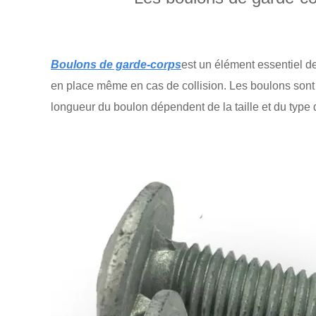
Boulons de garde-corps
est un élément essentiel d
en place même en cas de collision. Les boulons sont g
longueur du boulon dépendent de la taille et du type d