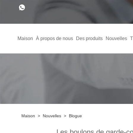
Maison
À propos de nous
Des produits
Nouvelles
T
Maison
>
Nouvelles
>
Blogue
Les boulons de garde-co