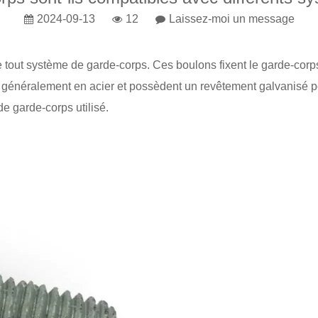
2024-09-13
12
Laissez-moi un message
e tout système de garde-corps. Ces boulons fixent le garde-corp
énéralement en acier et possèdent un revêtement galvanisé pour 
e garde-corps utilisé.