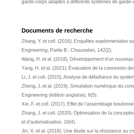
garde-corps adaptés à différents systèmes de garde-c
Documents de recherche
Zhang, Y. et coll. (2016). Enquêtes expérimentales 
Engineering, Partie B : Chaussées, 142(2).
Wang, H. et al. (2018). Développement d'un nouveau 
Yang, H. et al. (2021). Évaluation de la connexion d
Li, J. et coll. (2015). Analyse de défaillance du sys
Zheng, J. et al. (2019). Simulation numérique du com
Engineering (édition anglaise), 6(5).
Xie, F. et coll. (2017). Effet de l'assemblage boulonné
Zhang, J. et coll. (2020). Optimisation de la concep
et d'automatisation, 10(4).
Jin, X. et al. (2018). Une étude sur la résistance au