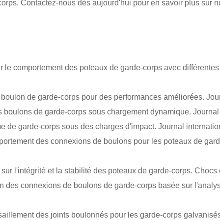
orps. Contactez-nous dès aujourd'hui pour en savoir plus sur no
sur le comportement des poteaux de garde-corps avec différente
boulon de garde-corps pour des performances améliorées. Journ
es boulons de garde-corps sous chargement dynamique. Journal d
tème de garde-corps sous des charges d'impact. Journal internatio
portement des connexions de boulons pour les poteaux de garde-
 sur l'intégrité et la stabilité des poteaux de garde-corps. Chocs 
tion des connexions de boulons de garde-corps basée sur l'analy
 cisaillement des joints boulonnés pour les garde-corps galvanis