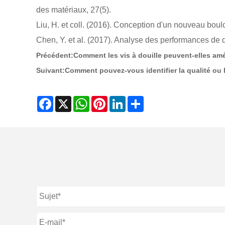
des matériaux, 27(5).
Liu, H. et coll. (2016). Conception d'un nouveau boul
Chen, Y. et al. (2017). Analyse des performances de 
Précédent:
Comment les vis à douille peuvent-elles amé
Suivant:
Comment pouvez-vous identifier la qualité ou 
Facebook
X
WhatsApp
Pinterest
LinkedIn
Share