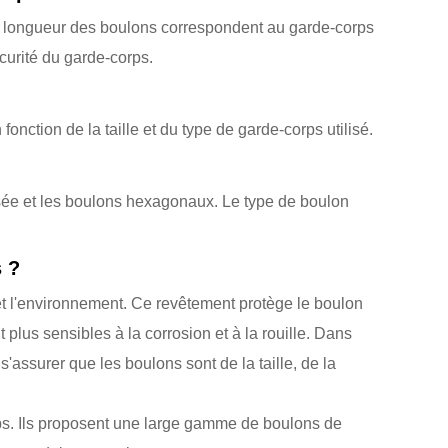
 la longueur des boulons correspondent au garde-corps
écurité du garde-corps.
ction de la taille et du type de garde-corps utilisé.
aisée et les boulons hexagonaux. Le type de boulon
s ?
et l'environnement. Ce revêtement protège le boulon
 plus sensibles à la corrosion et à la rouille. Dans
'assurer que les boulons sont de la taille, de la
rps. Ils proposent une large gamme de boulons de