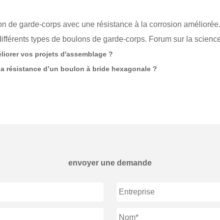
on de garde-corps avec une résistance à la corrosion améliorée.
différents types de boulons de garde-corps. Forum sur la scienc
liorer vos projets d'assemblage ?
la résistance d’un boulon à bride hexagonale ?
envoyer une demande