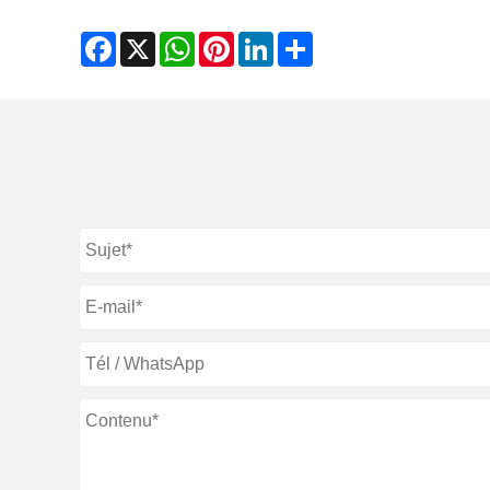
Facebook
X
WhatsApp
Pinterest
LinkedIn
Share