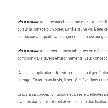
Vis à douille
sont une attache couramment utilisée. Il 
ou sur la surface d'un objet. La tête d'une vis à tête
connexion adéquate sans augmenter l'épaisseur glob
Vis à douille
sont généralement fabriqués en métal, te
corrosion dans divers environnements. Leur conception
Dans les applications, les vis à douille sont générale
serrage. En tournant la vis, il peut être fixé dans un 
Grâce à sa conception unique et à ses excellentes p
d'autres domaines, et sont devenus l'une des fixatio