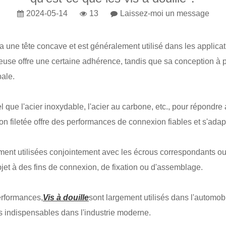
2024-05-14
13
Laissez-moi un message
a une tête concave et est généralement utilisé dans les applicatio
 creuse offre une certaine adhérence, tandis que sa conception à p
ale.
l que l'acier inoxydable, l'acier au carbone, etc., pour répondre
 filetée offre des performances de connexion fiables et s'adapt
ment utilisées conjointement avec les écrous correspondants ou l
objet à des fins de connexion, de fixation ou d'assemblage.
erformances,
Vis à douille
sont largement utilisés dans l'automobi
ns indispensables dans l'industrie moderne.